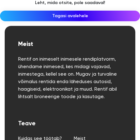
Leht, mida otsite, pole saadaval!
Tagasi avalehele
Meist
Rentif on inimeselt inimesele rendiplatvorm,
ühendame inimesed, kes midagi vajavad,
inimestega, kellel see on. Mugav ja turvaline
võimalus rentida enda läheduses autosid,
haagiseid, elektroonikat ja muud. Rentif abil
lihtsalt broneerige toode ja kasutage.
Teave
Kuidas see töötab?
Meist