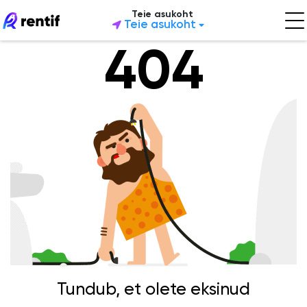
Teie asukoht
Teie asukoht
404
Tundub, et olete eksinud