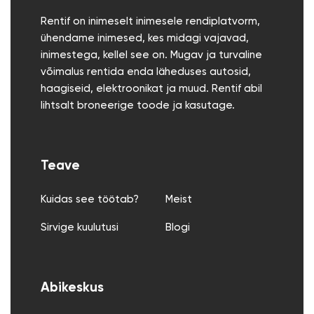
Rentif on inimeselt inimesele rendiplatvorm,
ühendame inimesed, kes midagi vajavad,
inimestega, kellel see on. Mugav ja turvaline
võimalus rentida enda läheduses autosid,
haagiseid, elektroonikat ja muud. Rentif abil
lihtsalt broneerige toode ja kasutage.
Teave
Kuidas see töötab?
Meist
Sirvige kuulutusi
Blogi
Abikeskus