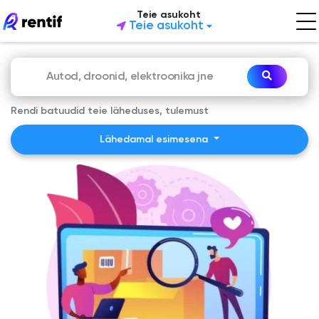
Teie asukoht
Teie asukoht
Rendi batuudid teie läheduses, tulemust
Lähedamal esimesena