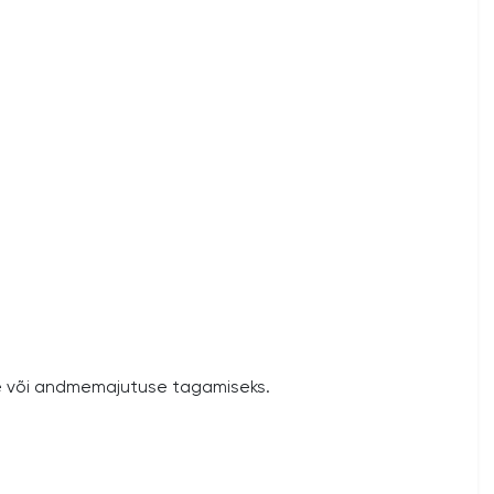
se või andmemajutuse tagamiseks.