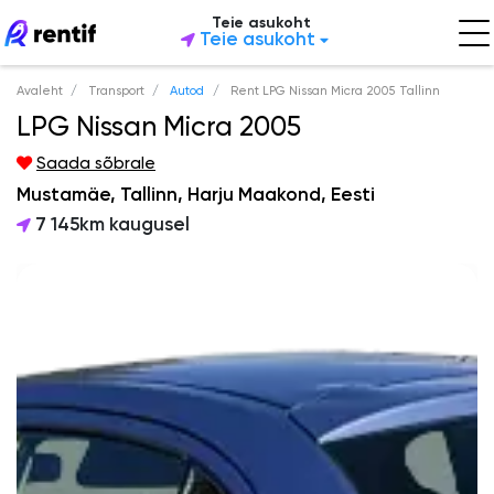
Teie asukoht
Teie asukoht
Avaleht
Transport
Autod
Rent LPG Nissan Micra 2005 Tallinn
LPG Nissan Micra 2005
Saada sõbrale
Mustamäe, Tallinn, Harju Maakond, Eesti
7 145km kaugusel