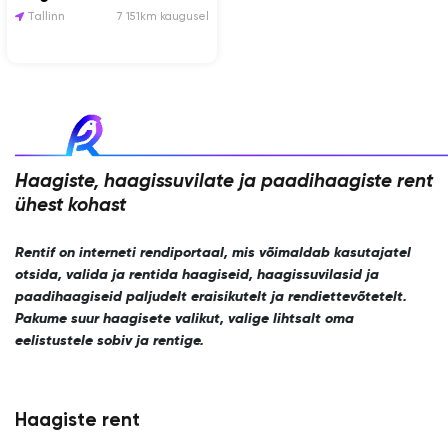
Tallinn
7 151km kaugusel
Haagiste, haagissuvilate ja paadihaagiste rent
ühest kohast
Rentif on interneti rendiportaal, mis võimaldab kasutajatel
otsida, valida ja rentida haagiseid, haagissuvilasid ja
paadihaagiseid paljudelt eraisikutelt ja rendiettevõtetelt.
Pakume suur haagisete valikut, valige lihtsalt oma
eelistustele sobiv ja rentige.
Haagiste rent