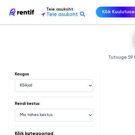
Teie asukoht
Kõik Kuulutus
Teie asukoht
Tutvuge 59 
Kaugus
Rendi kestus
Kõik kategooriad