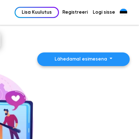
Lisa Kuulutus
Registreeri
Logi sisse
Lähedamal esimesena