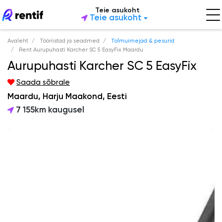
Teie asukoht
Teie asukoht
Avaleht
Tööriistad ja seadmed
Tolmuimejad & pesurid
Rent Aurupuhasti Karcher SC 5 EasyFix Maardu
Aurupuhasti Karcher SC 5 EasyFix
Saada sõbrale
Maardu, Harju Maakond, Eesti
7 155km kaugusel