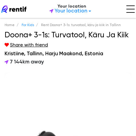
Your location
Your location
Home
For Kids
Rent Doona+ 3-1s: turvatool, käru ja kiik in Tallinn
Doona+ 3-1s: Turvatool, Käru Ja Kiik
Share with friend
Kristiine, Tallinn, Harju Maakond, Estonia
7 144km away