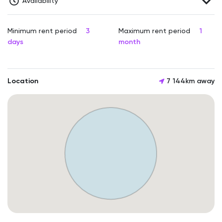
Availability
Minimum rent period
3
Maximum rent period
1
days
month
Location
7 144km away