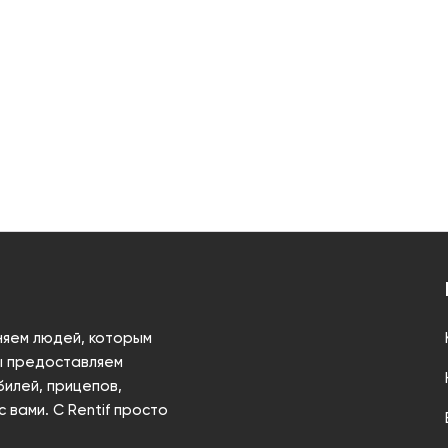
няем людей, которым
Мы предоставляем
илей, прицепов,
 вами. С Rentif просто