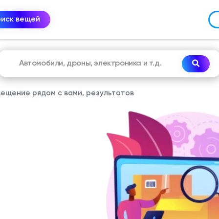
оиск вещей
ещение рядом с вами, результатов