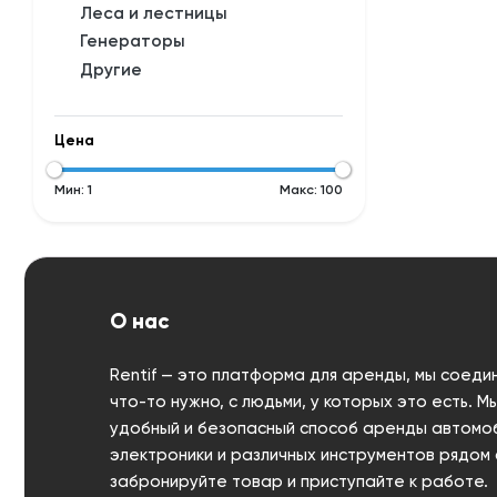
Леса и лестницы
Генераторы
Другие
Цена
Мин:
1
Макс:
100
О нас
Rentif — это платформа для аренды, мы соеди
что-то нужно, с людьми, у которых это есть. 
удобный и безопасный способ аренды автомоб
электроники и различных инструментов рядом с
забронируйте товар и приступайте к работе.