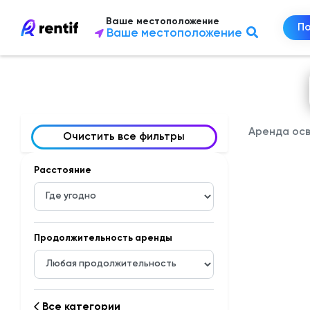
Ваше местоположение
П
Ваше местоположение
Аренда осв
Очистить все фильтры
Расстояние
Продолжительность аренды
Все категории