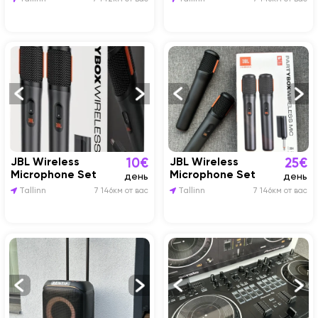
JBL Wireless
JBL Wireless
10€
25€
Microphone Set
Microphone Set
день
день
Tallinn
7 146км от вас
Tallinn
7 146км от вас