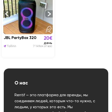
JBL PartyBox 320
20€
день
Tallinn
7 149км от вас
О нас
Rentif — это платформа для аренды, мы
соединяем людей, которым что-то нужно, с
людьми, у которых это есть. Мы