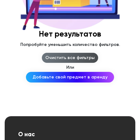
Нет результатов
Попробуйте уменьшить количество фильтров.
Очистить все фильтры
Или
Добавьте свой предмет в аренду
О нас