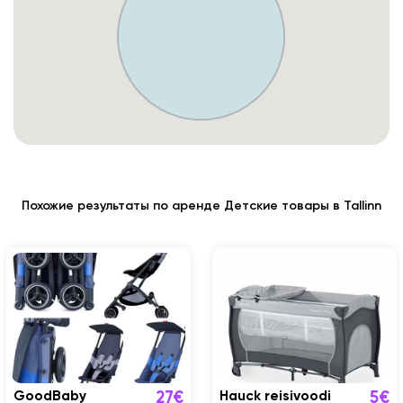
Похожие результаты по аренде Детские товары в Tallinn
GoodBaby
Hauck reisivoodi
27€
5€