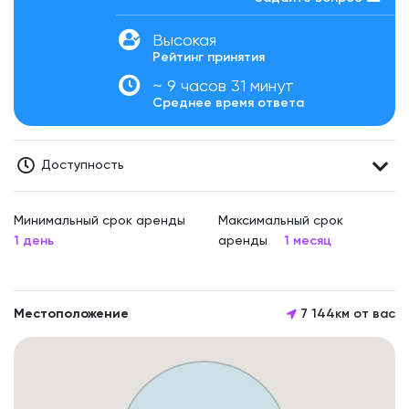
Высокая
Рейтинг принятия
~ 9 часов 31 минут
Среднее время ответа
Доступность
Минимальный срок аренды
Максимальный срок
1 день
аренды
1 месяц
Местоположение
7 144км от вас