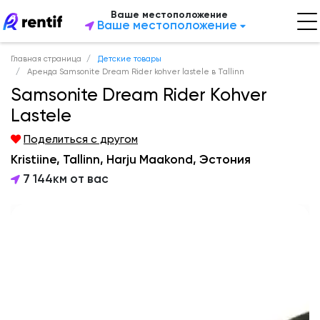
Ваше местоположение
Ваше местоположение
Главная страница
Детские товары
Аренда Samsonite Dream Rider kohver lastele в Tallinn
Samsonite Dream Rider Kohver
Lastele
Поделиться с другом
Kristiine, Tallinn, Harju Maakond, Эстония
7 144км от вас