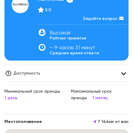
5.0
Задайте вопрос
Высокая
Рейтинг принятия
~ 9 часов 31 минут
Среднее время ответа
Доступность
Минимальный срок аренды
Максимальный срок
1 день
аренды
1 месяц
Местоположение
7 144км от вас