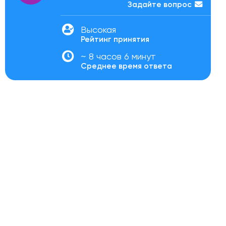
Задайте вопрос
Высокая
Рейтинг принятия
~ 8 часов 6 минут
Среднее время ответа