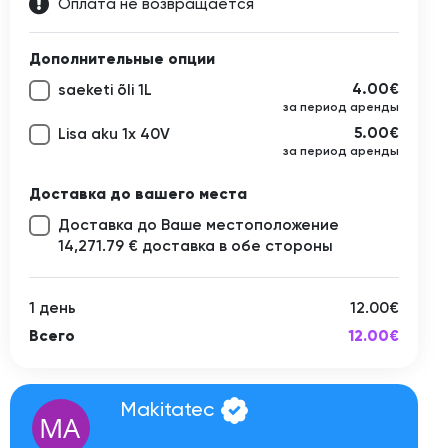
Оплата не возвращается
Дополнительные опции
4.00€
saeketi õli 1L
за период аренды
5.00€
Lisa aku 1x 40V
за период аренды
Доставка до вашего места
Доставка до Ваше местоположение
14,271.79 € доставка в обе стороны
1 день
12.00€
Всего
12.00€
Makitatec