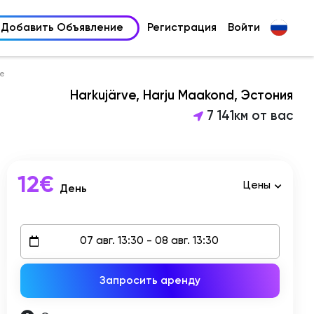
Добавить Объявление
Регистрация
Войти
ve
Harkujärve, Harju Maakond, Эстония
7 141км от вас
12€
Цены
День
Запросить аренду