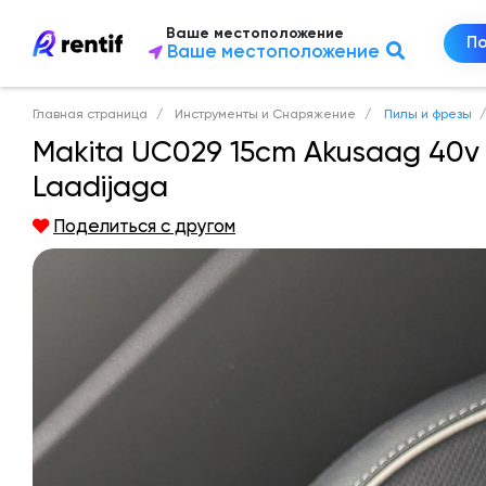
Ваше местоположение
П
Ваше местоположение
Главная страница
Инструменты и Снаряжение
Пилы и фрезы
Makita UC029 15cm Akusaag 40v 
Laadijaga
Поделиться с другом