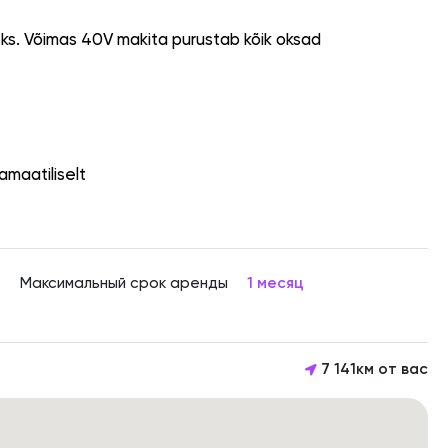
s. Võimas 40V makita purustab kõik oksad
amaatiliselt
Максимальный срок аренды
1 месяц
7 141км от вас