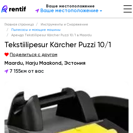
Ваше местоположение
Ваше местоположение
Главная страница
Инструменты и Снаряжение
Пылесосы и моющие машины
Аренда Tekstiilipesur Kärcher Puzzi 10/1 в Maardu
Tekstiilipesur Kärcher Puzzi 10/1
Поделиться с другом
Maardu, Harju Maakond, Эстония
7 155км от вас