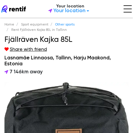
Your location
Your location
Home
Sport equipment
Other sports
Rent Fjällräven Kajka 85L in Tallinn
Fjällräven Kajka 85L
Share with friend
Lasnamäe Linnaosa, Tallinn, Harju Maakond,
Estonia
7 146km away