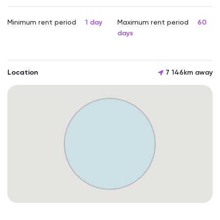
Minimum rent period
1 day
Maximum rent period
60
days
Location
7 146km away