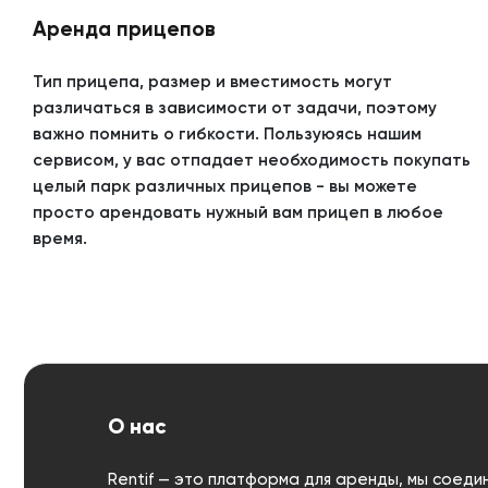
Аренда прицепов
Тип прицепа, размер и вместимость могут
различаться в зависимости от задачи, поэтому
важно помнить о гибкости. Пользуюясь нашим
сервисом, у вас отпадает необходимость покупать
целый парк различных прицепов - вы можете
просто арендовать нужный вам прицеп в любое
время.
О нас
Rentif — это платформа для аренды, мы соеди