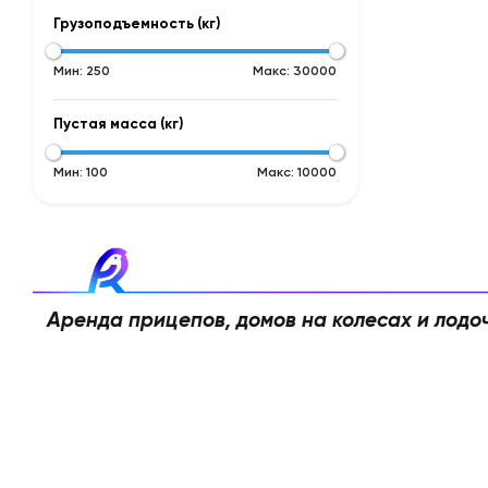
Грузоподъемность (кг)
Мин:
250
Макс:
30000
Пустая масса (кг)
Мин:
100
Макс:
10000
Аренда прицепов, домов на колесах и лодо