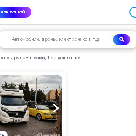
оиск вещей
цепы рядом с вами, 1 результатов
 €