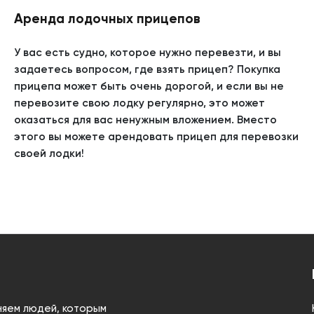
Аренда лодочных прицепов
У вас есть судно, которое нужно перевезти, и вы
задаетесь вопросом, где взять прицеп? Покупка
прицепа может быть очень дорогой, и если вы не
перевозите свою лодку регулярно, это может
оказаться для вас ненужным вложением. Вместо
этого вы можете арендовать прицеп для перевозки
своей лодки!
няем людей, которым