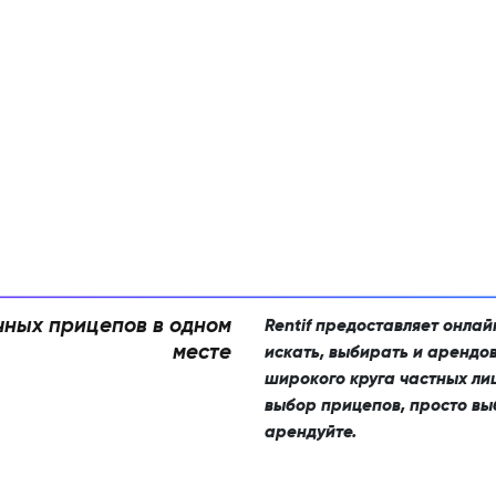
чных прицепов в одном
Rentif предоставляет онла
месте
искать, выбирать и арендо
широкого круга частных ли
выбор прицепов, просто вы
арендуйте.