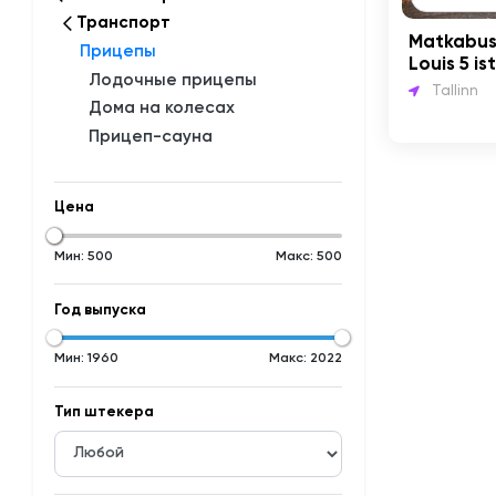
Транспорт
Matkabus
Прицепы
Louis 5 is
Лодочные прицепы
magamis
Tallinn
Дома на колесах
Прицеп-сауна
Цена
Мин:
500
Макс:
500
Год выпуска
Мин:
1960
Макс:
2022
Тип штекера