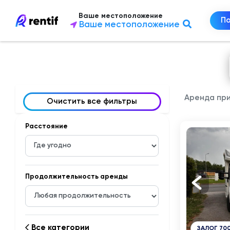
Ваше местоположение
П
Ваше местоположение
Аренда при
Очистить все фильтры
Расстояние
Продолжительность аренды
Все категории
ЗАЛОГ 700